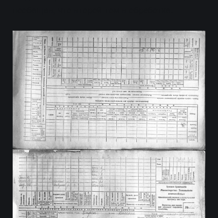
пообещав, что второй том в обработке.