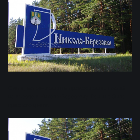
Стела, встречающая и провожающая гостей
на въезде в Николо-Березовку. Раньше была
красного цвета.