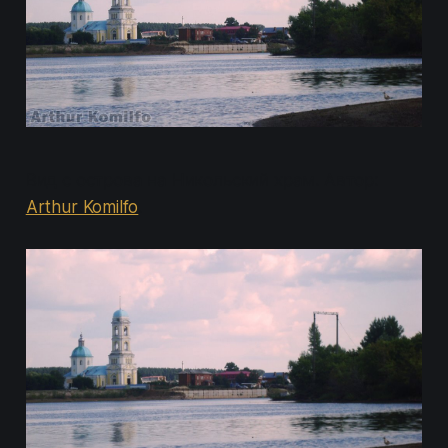
Вид с острова на Никольский храм. Автор:
Arthur Komilfo
.